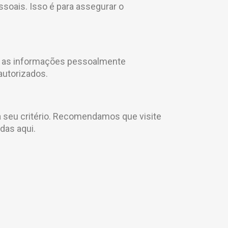
soais. Isso é para assegurar o
s as informações pessoalmente
autorizados.
 a seu critério. Recomendamos que visite
das aqui.