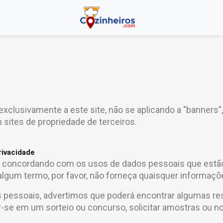
exclusivamente a este site, não se aplicando a "banners
 sites de propriedade de terceiros.
rivacidade
stá concordando com os usos de dados pessoais que estã
lgum termo, por favor, não forneça quaisquer informaçõ
s pessoais, advertimos que poderá encontrar algumas re
ver-se em um sorteio ou concurso, solicitar amostras ou n