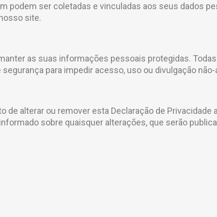
m podem ser coletadas e vinculadas aos seus dados pes
nosso site.
anter as suas informações pessoais protegidas. Toda
de segurança para impedir acesso, uso ou divulgação não-
to de alterar ou remover esta Declaração de Privacidade
informado sobre quaisquer alterações, que serão publica