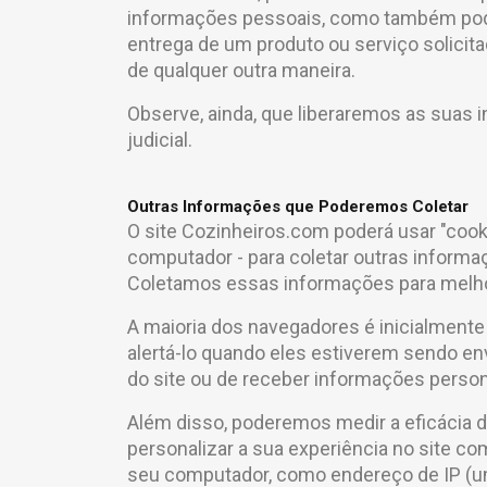
informações pessoais, como também poder
entrega de um produto ou serviço solicit
de qualquer outra maneira.
Observe, ainda, que liberaremos as suas 
judicial.
Outras Informações que Poderemos Coletar
O site Cozinheiros.com poderá usar "coo
computador - para coletar outras informaç
Coletamos essas informações para melho
A maioria dos navegadores é inicialmente 
alertá-lo quando eles estiverem sendo env
do site ou de receber informações person
Além disso, poderemos medir a eficácia 
personalizar a sua experiência no site co
seu computador, como endereço de IP (u