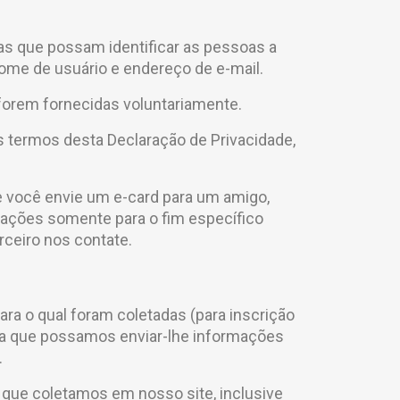
as que possam identificar as pessoas a
ome de usuário e endereço de e-mail.
forem fornecidas voluntariamente.
 termos desta Declaração de Privacidade,
e você envie um e-card para um amigo,
mações somente para o fim específico
rceiro nos contate.
ra o qual foram coletadas (para inscrição
ra que possamos enviar-lhe informações
.
 que coletamos em nosso site, inclusive