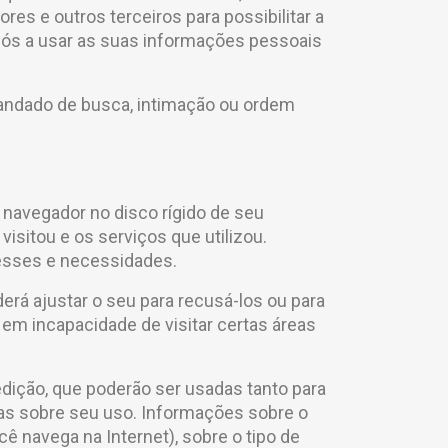
 e outros terceiros para possibilitar a
 nós a usar as suas informações pessoais
 mandado de busca, intimação ou ordem
navegador no disco rígido de seu
isitou e os serviços que utilizou.
esses e necessidades.
derá ajustar o seu para recusá-los ou para
 em incapacidade de visitar certas áreas
dição, que poderão ser usadas tanto para
icas sobre seu uso. Informações sobre o
navega na Internet), sobre o tipo de