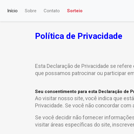
Início
Sobre
Contato
Sorteio
Política de Privacidade
Esta Declaração de Privacidade se refere 
que possamos patrocinar ou participar em
Seu consentimento para esta Declaração de P
Ao visitar nosso site, você indica que e
Privacidade. Se você não concordar com a
Se você decidir não fornecer informaçõe
visitar áreas específicas do site, inscre