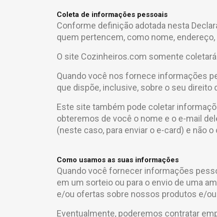
Coleta de informações pessoais
Conforme definição adotada nesta Declar
quem pertencem, como nome, endereço, nú
O site Cozinheiros.com somente coletará
Quando você nos fornece informações pes
que dispõe, inclusive, sobre o seu direito 
Este site também pode coletar informaçõe
obteremos de você o nome e o e-mail del
(neste caso, para enviar o e-card) e não 
Como usamos as suas informações
Quando você fornecer informações pessoai
em um sorteio ou para o envio de uma a
e/ou ofertas sobre nossos produtos e/ou
Eventualmente, poderemos contratar empr