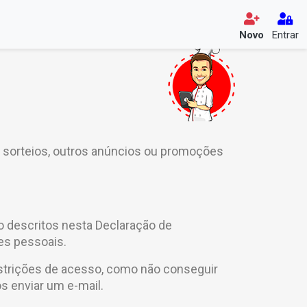
Novo
Entrar
", sorteios, outros anúncios ou promoções
o descritos nesta Declaração de
es pessoais.
strições de acesso, como não conseguir
os enviar um e-mail.